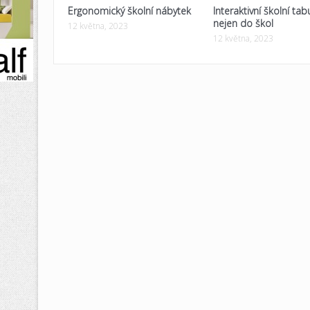
Ergonomický školní nábytek
Interaktivní školní tab
nejen do škol
12 května, 2023
12 května, 2023