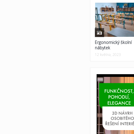
Ergonomický školní
nábytek
12 května, 2023