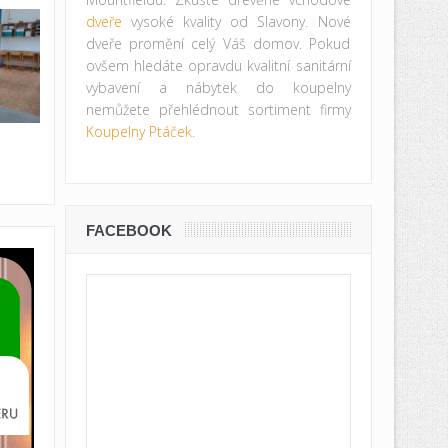
dveře
vysoké kvality od Slavony. Nové
dveře promění celý Váš domov. Pokud
ovšem hledáte opravdu kvalitní sanitární
vybavení a nábytek do koupelny
nemůžete přehlédnout sortiment firmy
Koupelny Ptáček.
FACEBOOK