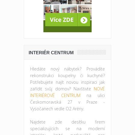
INTERIÉR CENTRUM
Hledáte nový nábytek? Provádíte
rekonstrukci koupelny či kuchyně?
Potřebujete najít novou inspiraci jak
zařídit svůj domov? Navštivte
NOVÉ
INTERIÉROVÉ CENTRUM
na ulici
Českomoravská 27 v Praze -
Vysočanech vedle O2 Arény.
Najdete zde desítku firem
specializujících se na moderní