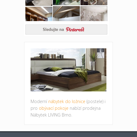
Moderní
nábytek do ložnice
(postele) i
pro
obývací pokoje
nabízí prodejna
Nábytek LIVING Brno.