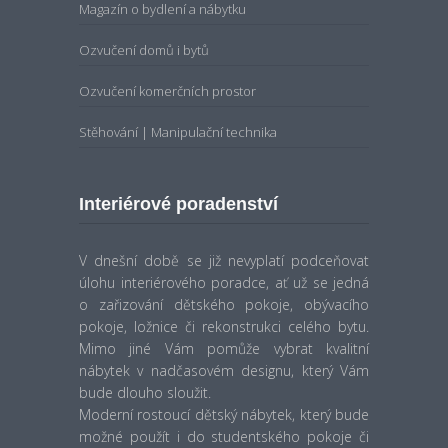
Magazín o bydlení a nábytku
Ozvučení domů i bytů
Ozvučení komerčních prostor
Stěhování | Manipulační technika
Interiérové poradenství
V dnešní době se již nevyplatí podceňovat
úlohu interiérového poradce, ať už se jedná
o zařizování dětského pokoje, obývacího
pokoje, ložnice či rekonstrukci celého bytu.
Mimo jiné Vám pomůže vybrat kvalitní
nábytek v nadčasovém designu, který Vám
bude dlouho sloužit.
Moderní rostoucí dětský nábytek, který bude
možné použít i do studentského pokoje či