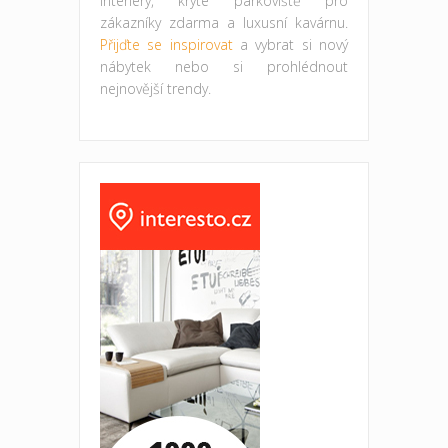
interiéry, kryté parkoviště pro
zákazníky zdarma a luxusní kavárnu.
Přijďte se inspirovat
a vybrat si nový
nábytek nebo si prohlédnout
nejnovější trendy.