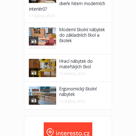
dveře hitem moderních
interiérů?
17 dubna, 2026
Moderní školní nábytek
do základních škol a
školek
26 května, 2023
Hrací nábytek do
mateřských škol
12 května, 2023
Ergonomický školní
nábytek
12 května, 2023