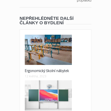
poplatků
NEPŘEHLÉDNĚTE DALŠÍ
ČLÁNKY O BYDLENÍ
Ergonomický školní nábytek
12 května, 2023