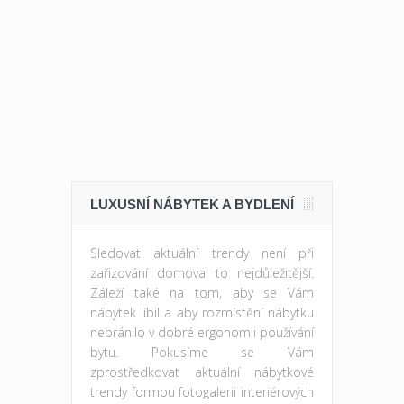
LUXUSNÍ NÁBYTEK A BYDLENÍ
Sledovat aktuální trendy není při
zařizování domova to nejdůležitější.
Záleží také na tom, aby se Vám
nábytek líbil a aby rozmístění nábytku
nebránilo v dobré ergonomii používání
bytu. Pokusíme se Vám
zprostředkovat aktuální nábytkové
trendy formou fotogalerii interiérových