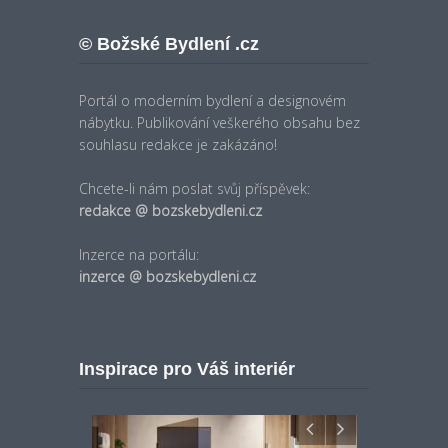
© Božské Bydlení .cz
Portál o moderním bydlení a designovém
nábytku. Publikování veškerého obsahu bez
souhlasu redakce je zakázáno!
Chcete-li nám poslat svůj příspěvek:
redakce @ bozskebydleni.cz
Inzerce na portálu:
inzerce @ bozskebydleni.cz
Inspirace pro Váš interiér