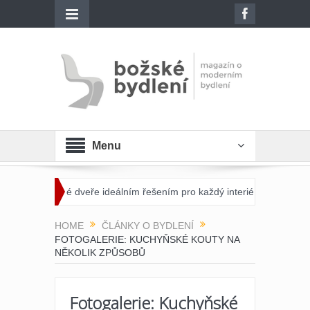
Menu
leněné dveře ideálním řešením pro každý interiér?
Otevřete dveře 
HOME
ČLÁNKY O BYDLENÍ
FOTOGALERIE: KUCHYŇSKÉ KOUTY NA
NĚKOLIK ZPŮSOBŮ
Fotogalerie: Kuchyňské