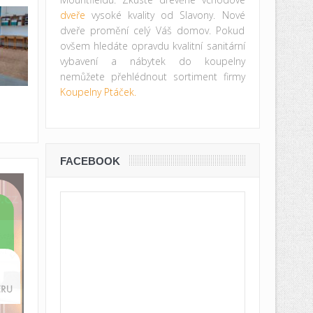
dveře
vysoké kvality od Slavony. Nové
dveře promění celý Váš domov. Pokud
ovšem hledáte opravdu kvalitní sanitární
vybavení a nábytek do koupelny
nemůžete přehlédnout sortiment firmy
Koupelny Ptáček.
FACEBOOK