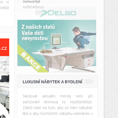
bo si
vější
LUXUSNÍ NÁBYTEK A BYDLENÍ
Sledovat aktuální trendy není při
zařizování domova to nejdůležitější.
Záleží také na tom, aby se Vám nábytek
líbil a aby rozmístění nábytku nebránilo v