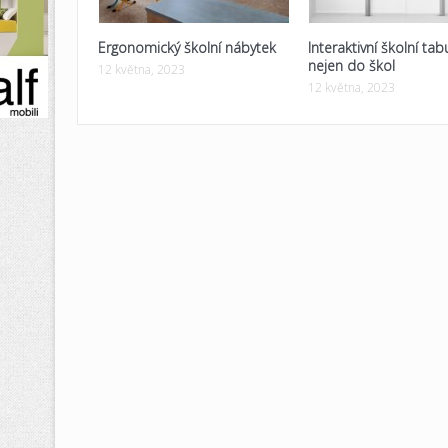
Ergonomický školní nábytek
Interaktivní školní tab
nejen do škol
12 května, 2023
12 května, 2023