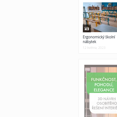
Ergonomický školní
nábytek
12 května, 2023