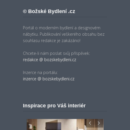
© Božské Bydlení .cz
Portál o moderním bydlení a designovém
nábytku. Publikování veškerého obsahu bez
souhlasu redakce je zakázáno!
Chcete-li nám poslat svůj příspěvek:
redakce @ bozskebydleni.cz
Inzerce na portálu:
inzerce @ bozskebydleni.cz
Inspirace pro Váš interiér