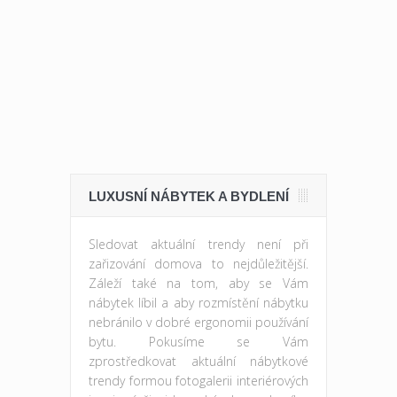
LUXUSNÍ NÁBYTEK A BYDLENÍ
Sledovat aktuální trendy není při
zařizování domova to nejdůležitější.
Záleží také na tom, aby se Vám
nábytek líbil a aby rozmístění nábytku
nebránilo v dobré ergonomii používání
bytu. Pokusíme se Vám
zprostředkovat aktuální nábytkové
trendy formou fotogalerii interiérových