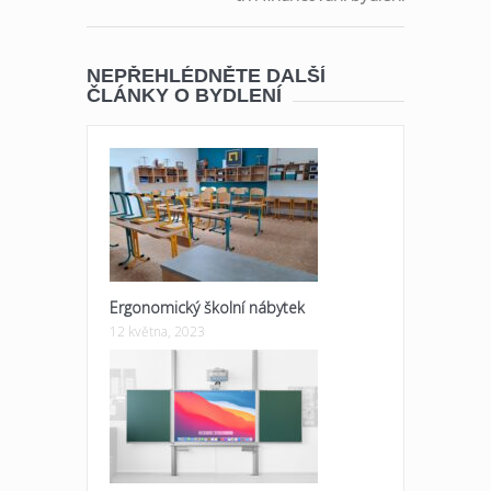
NEPŘEHLÉDNĚTE DALŠÍ
ČLÁNKY O BYDLENÍ
Ergonomický školní nábytek
12 května, 2023