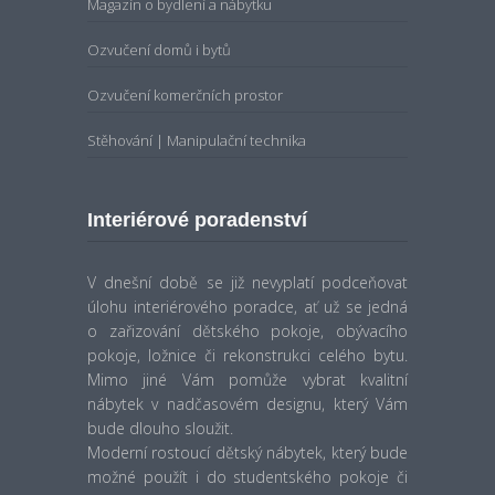
Magazín o bydlení a nábytku
Ozvučení domů i bytů
Ozvučení komerčních prostor
Stěhování | Manipulační technika
Interiérové poradenství
V dnešní době se již nevyplatí podceňovat
úlohu interiérového poradce, ať už se jedná
o zařizování dětského pokoje, obývacího
pokoje, ložnice či rekonstrukci celého bytu.
Mimo jiné Vám pomůže vybrat kvalitní
nábytek v nadčasovém designu, který Vám
bude dlouho sloužit.
Moderní rostoucí dětský nábytek, který bude
možné použít i do studentského pokoje či