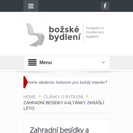
Menu
ěné dveře ideálním řešením pro každý interiér?
Otevřete dveře sv
HOME
ČLÁNKY O BYDLENÍ
ZAHRADNÍ BESÍDKY A ALTÁNKY ZKRÁŠLÍ
LÉTO
Zahradní besídky a