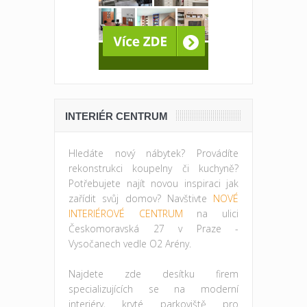
INTERIÉR CENTRUM
Hledáte nový nábytek? Provádíte
rekonstrukci koupelny či kuchyně?
Potřebujete najít novou inspiraci jak
zařídit svůj domov? Navštivte
NOVÉ
INTERIÉROVÉ CENTRUM
na ulici
Českomoravská 27 v Praze -
Vysočanech vedle O2 Arény.
Najdete zde desítku firem
specializujících se na moderní
interiéry, kryté parkoviště pro