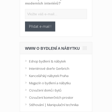
moderních interiérů?
Přidat e-mail !
WWW O BYDLENÍ A NÁBYTKU
Eshop bydlení & nábytek
Interiérové dveře Gerbrich
Kancelářský nábytek Praha
Magazín o bydlení a nábytku
Ozvučení domů i bytů
Ozvučení komerčních prostor
Stěhování | Manipulační technika