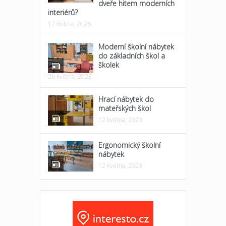
dveře hitem moderních
interiérů?
17 dubna, 2026
Moderní školní nábytek
do základních škol a
školek
26 května, 2023
Hrací nábytek do
mateřských škol
12 května, 2023
Ergonomický školní
nábytek
12 května, 2023