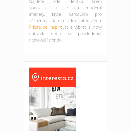
Najdete zde desítku firem
specializujících se na moderní
interiéry, kryté parkoviště pro
zákazníky zdarma a luxusní kavárnu.
Přijďte se inspirovat
a vybrat si nový
nábytek nebo si prohlédnout
nejnovější trendy.