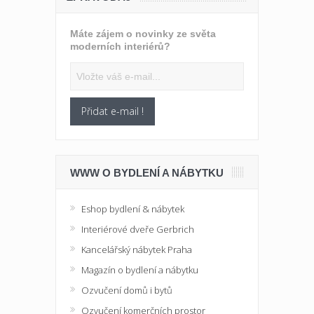
Máte zájem o novinky ze světa
moderních interiérů?
Přidat e-mail !
WWW O BYDLENÍ A NÁBYTKU
Eshop bydlení & nábytek
Interiérové dveře Gerbrich
Kancelářský nábytek Praha
Magazín o bydlení a nábytku
Ozvučení domů i bytů
Ozvučení komerčních prostor