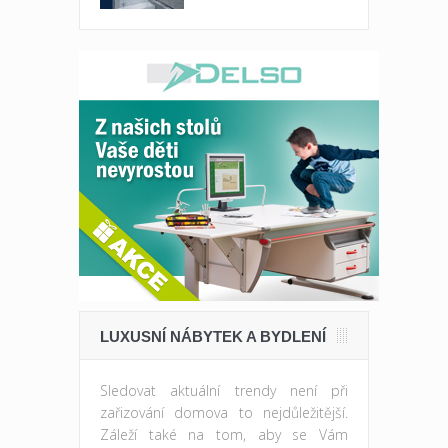
LUXUSNÍ NÁBYTEK A BYDLENÍ
Sledovat aktuální trendy není při
zařizování domova to nejdůležitější.
Záleží také na tom, aby se Vám