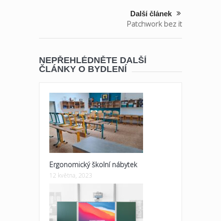
Další článek
Patchwork bez it
NEPŘEHLÉDNĚTE DALŠÍ
ČLÁNKY O BYDLENÍ
Ergonomický školní nábytek
12 května, 2023