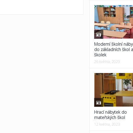
Moderní školní náby
do základních škol 
školek
26 května, 2023
Hrací nábytek do
mateřských škol
12 května, 2023