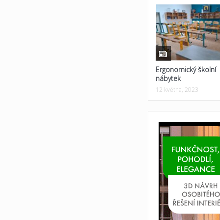
Ergonomický školní
nábytek
12 května, 2023