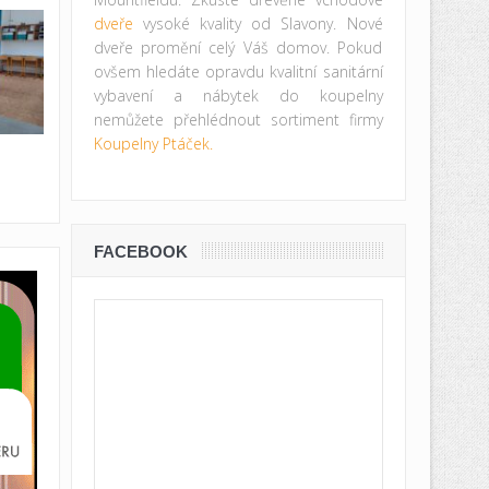
dveře
vysoké kvality od Slavony. Nové
dveře promění celý Váš domov. Pokud
ovšem hledáte opravdu kvalitní sanitární
vybavení a nábytek do koupelny
nemůžete přehlédnout sortiment firmy
Koupelny Ptáček.
FACEBOOK