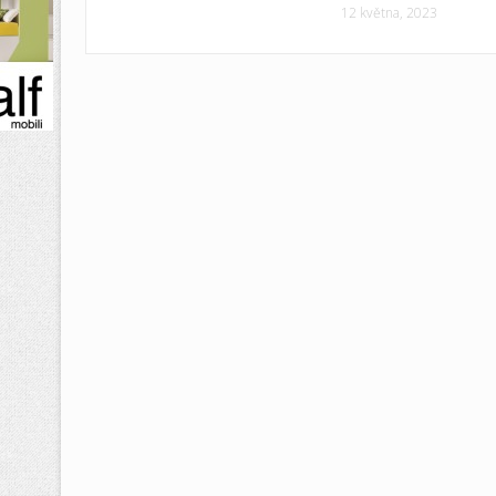
12 května, 2023