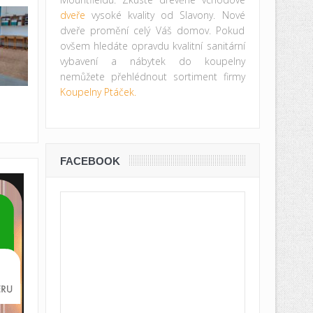
dveře
vysoké kvality od Slavony. Nové
dveře promění celý Váš domov. Pokud
ovšem hledáte opravdu kvalitní sanitární
vybavení a nábytek do koupelny
nemůžete přehlédnout sortiment firmy
Koupelny Ptáček.
FACEBOOK