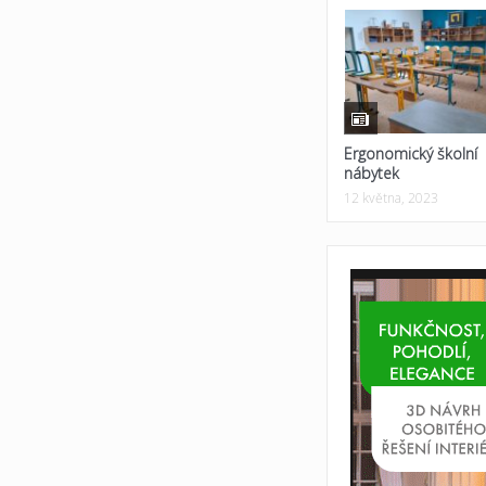
Ergonomický školní
nábytek
12 května, 2023