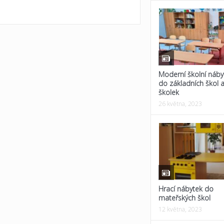
Moderní školní náby
do základních škol 
školek
26 května, 2023
Hrací nábytek do
mateřských škol
12 května, 2023