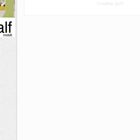
12 května, 2023