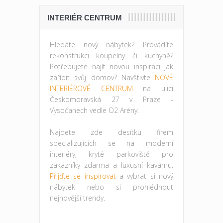
INTERIÉR CENTRUM
Hledáte nový nábytek? Provádíte
rekonstrukci koupelny či kuchyně?
Potřebujete najít novou inspiraci jak
zařídit svůj domov? Navštivte
NOVÉ
INTERIÉROVÉ CENTRUM
na ulici
Českomoravská 27 v Praze -
Vysočanech vedle O2 Arény.
Najdete zde desítku firem
specializujících se na moderní
interiéry, kryté parkoviště pro
zákazníky zdarma a luxusní kavárnu.
Přijďte se inspirovat
a vybrat si nový
nábytek nebo si prohlédnout
nejnovější trendy.