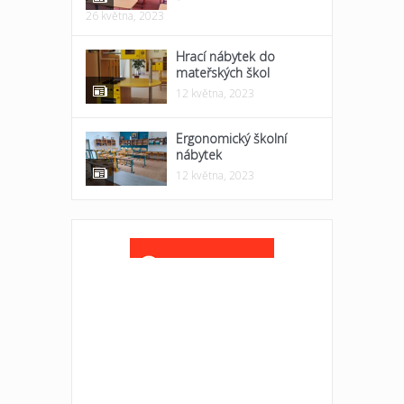
26 května, 2023
Hrací nábytek do
mateřských škol
12 května, 2023
Ergonomický školní
nábytek
12 května, 2023