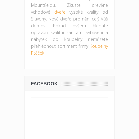
Mountfieldu. Zkuste dřevěné
vchodové
dveře
vysoké kvality od
Slavony. Nové dveře promění celý Váš
domov. Pokud ovšem hledáte
opravdu kvalitní sanitární vybavení a
nábytek do koupelny nemůžete
přehlédnout sortiment firmy
Koupelny
Ptáček.
FACEBOOK