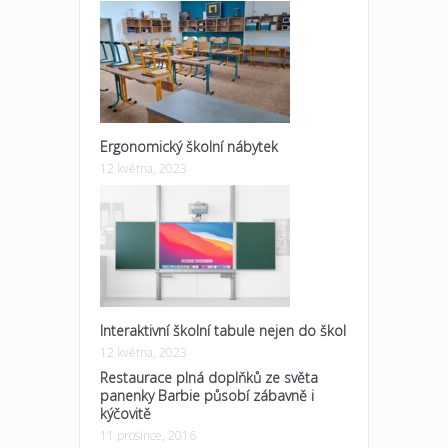
Ergonomický školní nábytek
12 května, 2023
Interaktivní školní tabule nejen do škol
12 května, 2023
Restaurace plná doplňků ze světa
panenky Barbie působí zábavně i
kýčovitě
11 prosince, 2016