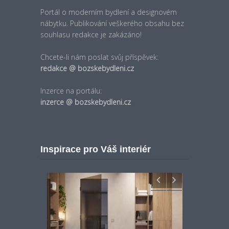
Portál o moderním bydlení a designovém
nábytku. Publikování veškerého obsahu bez
souhlasu redakce je zakázáno!
Chcete-li nám poslat svůj příspěvek:
redakce @ bozskebydleni.cz
Inzerce na portálu:
inzerce @ bozskebydleni.cz
Inspirace pro Váš interiér