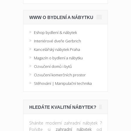
WWW O BYDLENÍ A NÁBYTKU
Eshop bydlení & nábytek
Interiérové dveře Gerbrich
Kancelářský nábytek Praha
Magazín o bydlení a nábytku
Ozvučení domů i bytů
Ozvučení komerčních prostor
Stěhování | Manipulační technika
HLEDÁTE KVALITNÍ NÁBYTEK?
Sháníte moderní zahradní nábytek ?
Pořiďte si
zahradní nábytek
od