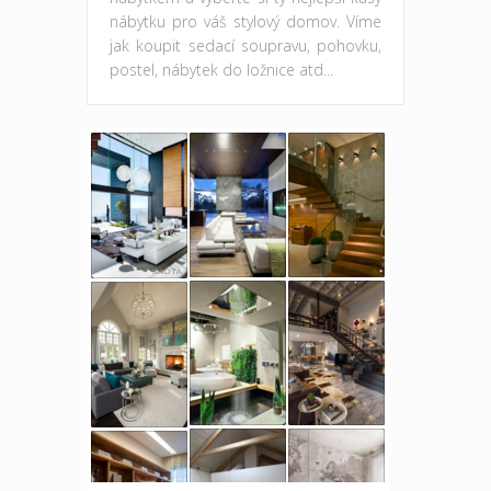
nábytku pro váš stylový domov. Víme
jak koupit sedací soupravu, pohovku,
postel, nábytek do ložnice atd...