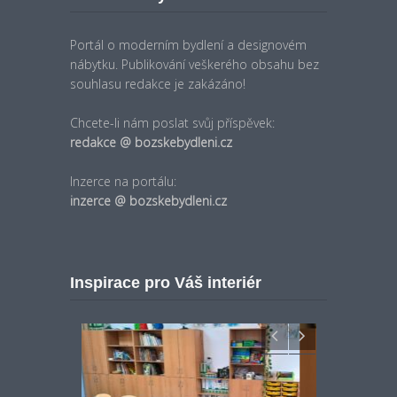
Portál o moderním bydlení a designovém
nábytku. Publikování veškerého obsahu bez
souhlasu redakce je zakázáno!
Chcete-li nám poslat svůj příspěvek:
redakce @ bozskebydleni.cz
Inzerce na portálu:
inzerce @ bozskebydleni.cz
Inspirace pro Váš interiér