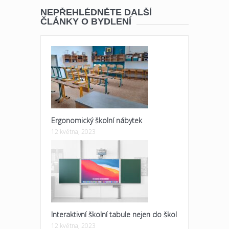
NEPŘEHLÉDNĚTE DALŠÍ
ČLÁNKY O BYDLENÍ
Ergonomický školní nábytek
12 května, 2023
Interaktivní školní tabule nejen do škol
12 května, 2023