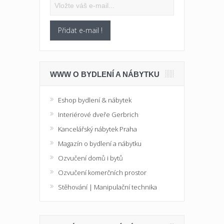
Přidat e-mail !
WWW O BYDLENÍ A NÁBYTKU
Eshop bydlení & nábytek
Interiérové dveře Gerbrich
Kancelářský nábytek Praha
Magazín o bydlení a nábytku
Ozvučení domů i bytů
Ozvučení komerčních prostor
Stěhování | Manipulační technika