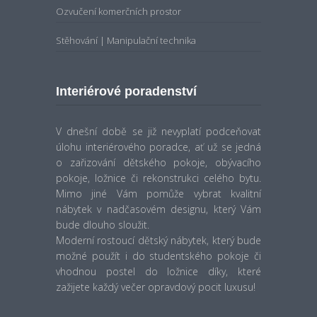
Stěhování | Manipulační technika
Interiérové poradenství
V dnešní době se již nevyplatí podceňovat
úlohu interiérového poradce, ať už se jedná
o zařizování dětského pokoje, obývacího
pokoje, ložnice či rekonstrukci celého bytu.
Mimo jiné Vám pomůže vybrat kvalitní
nábytek v nadčasovém designu, který Vám
bude dlouho sloužit.
Moderní rostoucí dětský nábytek, který bude
možné použít i do studentského pokoje či
vhodnou postel do ložnice díky, které
zažijete každý večer opravdový pocit luxusu!