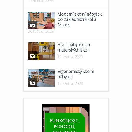
17 dubna, 2026
Moderní školní nábytek
do základních škol a
školek
26 května, 2023
Hrací nábytek do
mateřských škol
12 května, 2023
Ergonomický školní
nábytek
12 května, 2023