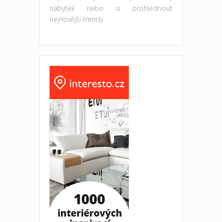
nábytek nebo si prohlédnout
nejnovější trendy.