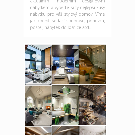
aktuálním moderním designovým
nábytkem a vyberte si ty nejlepší kusy
nábytku pro váš stylový domov. Víme
jak koupit sedací soupravu, pohovku,
postel, nábytek do ložnice atd...