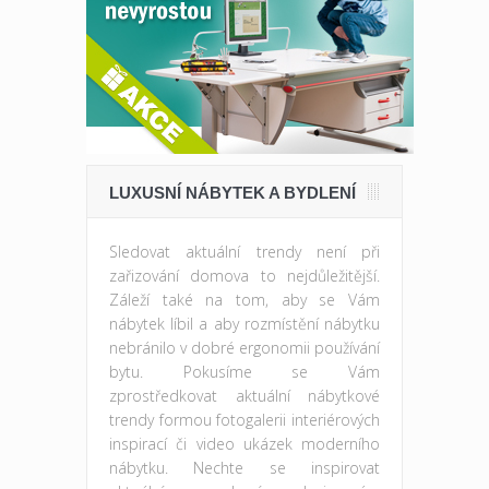
LUXUSNÍ NÁBYTEK A BYDLENÍ
Sledovat aktuální trendy není při
zařizování domova to nejdůležitější.
Záleží také na tom, aby se Vám
nábytek líbil a aby rozmístění nábytku
nebránilo v dobré ergonomii používání
bytu. Pokusíme se Vám
zprostředkovat aktuální nábytkové
trendy formou fotogalerii interiérových
inspirací či video ukázek moderního
nábytku. Nechte se inspirovat