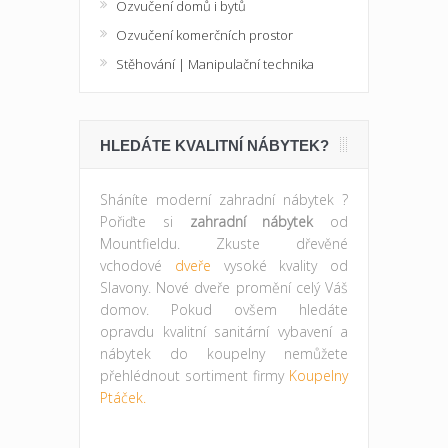
Ozvučení domů i bytů
Ozvučení komerčních prostor
Stěhování | Manipulační technika
HLEDÁTE KVALITNÍ NÁBYTEK?
Sháníte moderní zahradní nábytek ?
Pořiďte si
zahradní nábytek
od
Mountfieldu. Zkuste dřevěné
vchodové
dveře
vysoké kvality od
Slavony. Nové dveře promění celý Váš
domov. Pokud ovšem hledáte
opravdu kvalitní sanitární vybavení a
nábytek do koupelny nemůžete
přehlédnout sortiment firmy
Koupelny
Ptáček.