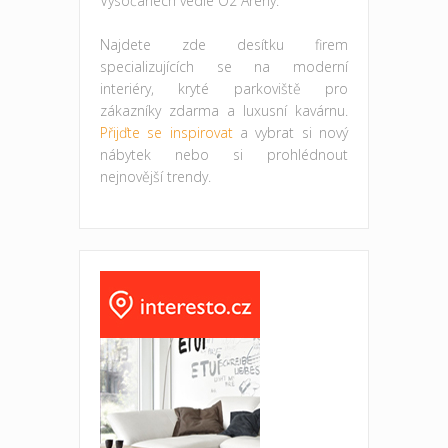
Vysočanech vedle O2 Arény.
Najdete zde desítku firem
specializujících se na moderní
interiéry, kryté parkoviště pro
zákazníky zdarma a luxusní kavárnu.
Přijďte se inspirovat
a vybrat si nový
nábytek nebo si prohlédnout
nejnovější trendy.