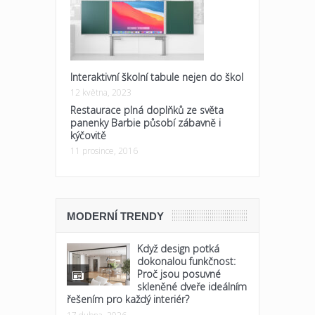
Interaktivní školní tabule nejen do škol
12 května, 2023
Restaurace plná doplňků ze světa
panenky Barbie působí zábavně i
kýčovitě
11 prosince, 2016
MODERNÍ TRENDY
Když design potká
dokonalou funkčnost:
Proč jsou posuvné
skleněné dveře ideálním
řešením pro každý interiér?