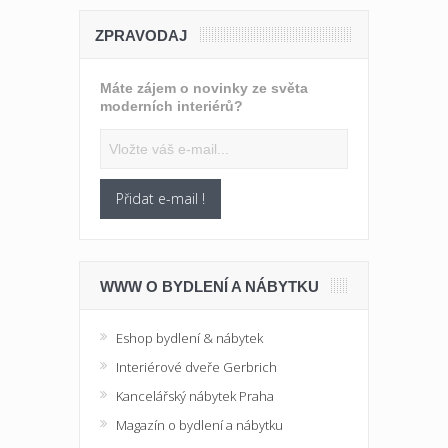
ZPRAVODAJ
Máte zájem o novinky ze světa
moderních interiérů?
Přidat e-mail !
WWW O BYDLENÍ A NÁBYTKU
Eshop bydlení & nábytek
Interiérové dveře Gerbrich
Kancelářský nábytek Praha
Magazín o bydlení a nábytku