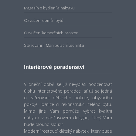
Magazín o bydlení a nábytku
Ozvučení domů i bytů
Ozvučení komerčních prostor
Stěhování | Manipulační technika
Interiérové poradenství
V dnešní době se již nevyplatí podceňovat
úlohu interiérového poradce, ať už se jedná
o zařizování dětského pokoje, obývacího
pokoje, ložnice či rekonstrukci celého bytu.
Mimo jiné Vám pomůže vybrat kvalitní
nábytek v nadčasovém designu, který Vám
bude dlouho sloužit.
Moderní rostoucí dětský nábytek, který bude