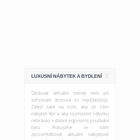
LUXUSNÍ NÁBYTEK A BYDLENÍ
Sledovat aktuální trendy není při
zařizování domova to nejdůležitější.
Záleží také na tom, aby se Vám
nábytek líbil a aby rozmístění nábytku
nebránilo v dobré ergonomii používání
bytu. Pokusíme se Vám
zprostředkovat aktuální nábytkové