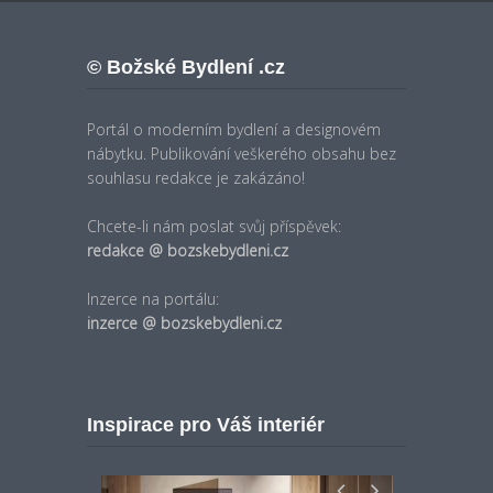
© Božské Bydlení .cz
Portál o moderním bydlení a designovém
nábytku. Publikování veškerého obsahu bez
souhlasu redakce je zakázáno!
Chcete-li nám poslat svůj příspěvek:
redakce @ bozskebydleni.cz
Inzerce na portálu:
inzerce @ bozskebydleni.cz
Inspirace pro Váš interiér