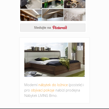
Moderní
nábytek do ložnice
(postele) i
pro
obývací pokoje
nabízí prodejna
Nábytek LIVING Brno.