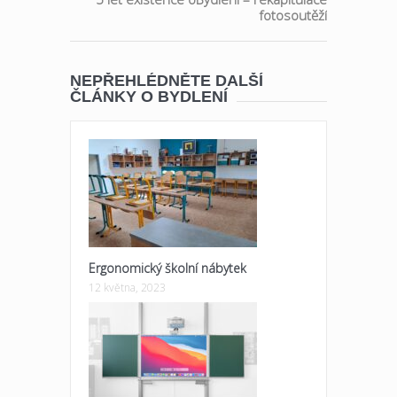
fotosoutěží
NEPŘEHLÉDNĚTE DALŠÍ
ČLÁNKY O BYDLENÍ
Ergonomický školní nábytek
12 května, 2023