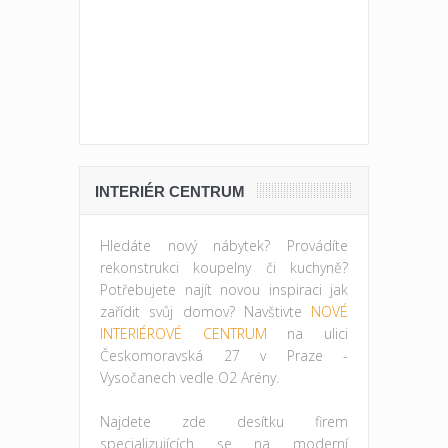
INTERIÉR CENTRUM
Hledáte nový nábytek? Provádíte
rekonstrukci koupelny či kuchyně?
Potřebujete najít novou inspiraci jak
zařídit svůj domov? Navštivte
NOVÉ
INTERIÉROVÉ CENTRUM
na ulici
Českomoravská 27 v Praze -
Vysočanech vedle O2 Arény.
Najdete zde desítku firem
specializujících se na moderní