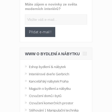
Máte zájem o novinky ze světa
moderních interiérů?
Přidat e-mail !
WWW O BYDLENÍ A NÁBYTKU
Eshop bydlení & nábytek
Interiérové dveře Gerbrich
Kancelářský nábytek Praha
Magazín o bydlení a nábytku
Ozvučení domů i bytů
Ozvučení komerčních prostor
Stěhování | Manipulační technika