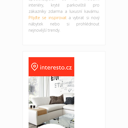
interiéry, kryté parkoviště pro
zákazníky zdarma a luxusní kavárnu.
Přijďte se inspirovat
a vybrat si nový
nábytek nebo si prohlédnout
nejnovější trendy.