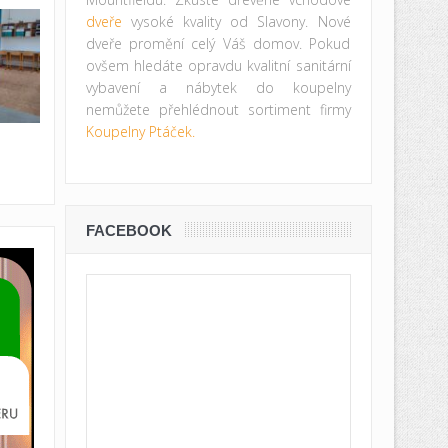
dveře
vysoké kvality od Slavony. Nové
dveře promění celý Váš domov. Pokud
ovšem hledáte opravdu kvalitní sanitární
vybavení a nábytek do koupelny
nemůžete přehlédnout sortiment firmy
Koupelny Ptáček.
FACEBOOK