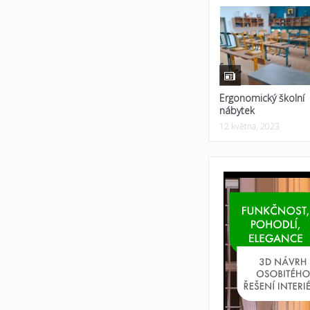
Ergonomický školní
nábytek
12 května, 2023