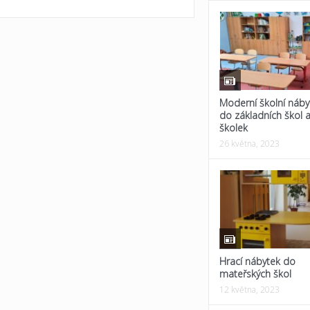
Moderní školní náby
do základních škol 
školek
26 května, 2023
Hrací nábytek do
mateřských škol
12 května, 2023